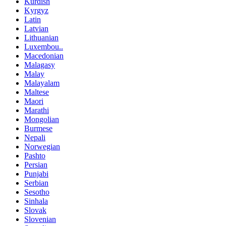
Kurdish
Kyrgyz
Latin
Latvian
Lithuanian
Luxembou..
Macedonian
Malagasy
Malay
Malayalam
Maltese
Maori
Marathi
Mongolian
Burmese
Nepali
Norwegian
Pashto
Persian
Punjabi
Serbian
Sesotho
Sinhala
Slovak
Slovenian